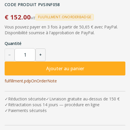
CODE PRODUIT
PVSINF058
€
152.00
FULFILLMENT.ONORDERBADGE
HT
Vous pouvez payer en 3 fois à partir de 50,65 € avec PayPal.
Disponibilité soumise à l'approbation de PayPal.
Quantité
−
+
Ajouter au panier
fulfillment.pdpOnOrderNote
✓
Réduction sécurisée
✓
Livraison gratuite au-dessus de 150 €
✓
Rétractation sous 14 jours — procédure en ligne
✓
Paiements sécurisés