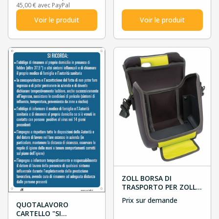
45,00 € avec PayPal
Voir le produit
Voir le produit
ZOLL BORSA DI
TRASPORTO PER ZOLL
AED 3
Prix sur demande
QUOTALAVORO
CARTELLO "SI