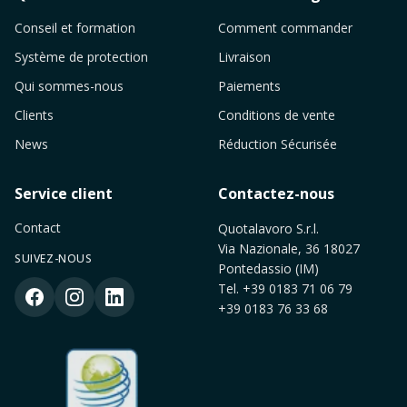
Conseil et formation
Comment commander
Système de protection
Livraison
Qui sommes-nous
Paiements
Clients
Conditions de vente
News
Réduction Sécurisée
Service client
Contactez-nous
Contact
Quotalavoro S.r.l.
Via Nazionale, 36 18027
SUIVEZ-NOUS
Pontedassio (IM)
Tel.
+39 0183 71 06 79
+39 0183 76 33 68