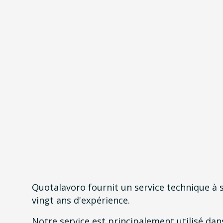
Quotalavoro fournit un service technique à se
vingt ans d'expérience.
Notre service est principalement utilisé dans