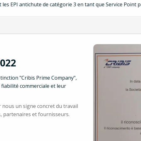
es EPI antichute de catégorie 3 en tant que Service Point 
2022
stinction "Cribis Prime Company",
fiabilité commerciale et leur
r nous un signe concret du travail
, partenaires et fournisseurs.