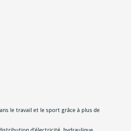
ns le travail et le sport grâce à plus de
istribution d'électricité, hydraulique,