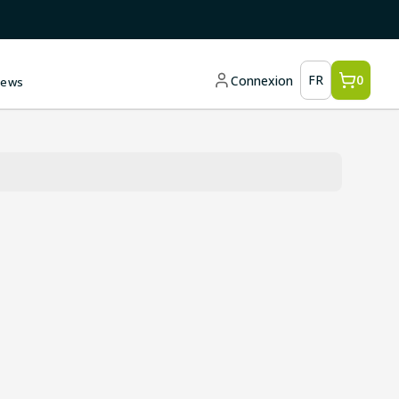
FR
0
Connexion
ews