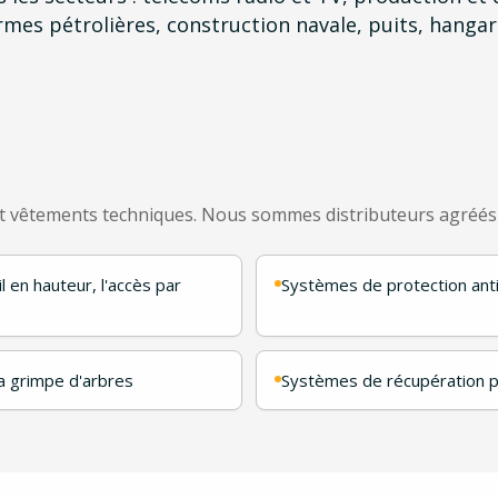
ormes pétrolières, construction navale, puits, hang
3 et vêtements techniques. Nous sommes distributeurs agréé
l en hauteur, l'accès par
Systèmes de protection anti
la grimpe d'arbres
Systèmes de récupération p