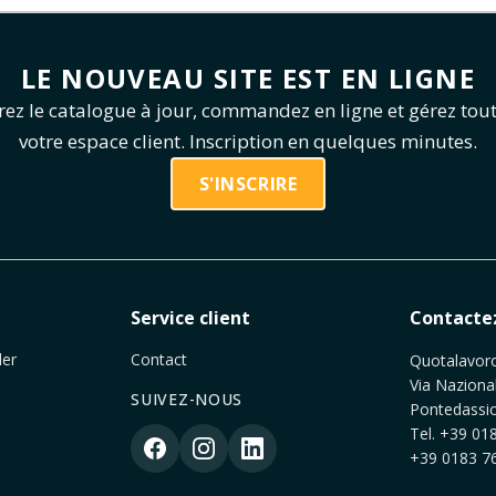
LE NOUVEAU SITE EST EN LIGNE
ez le catalogue à jour, commandez en ligne et gérez tou
votre espace client. Inscription en quelques minutes.
S'INSCRIRE
e
Service client
Contacte
er
Contact
Quotalavoro 
Via Naziona
SUIVEZ-NOUS
Pontedassio
Tel.
+39 018
+39 0183 76