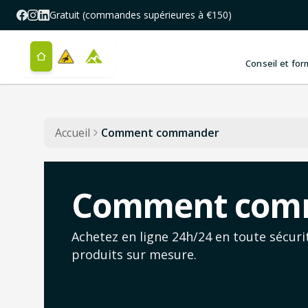
Aller au contenu principal
Gratuit (commandes supérieures à €150)
Conseil et for
Accueil
Comment commander
Comment com
Achetez en ligne 24h/24 en toute sécuri
produits sur mesure.