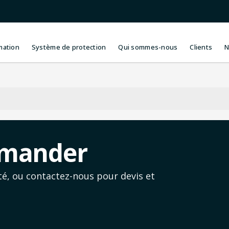
mation
Système de protection
Qui sommes-nous
Clients
N
mander
té, ou contactez-nous pour devis et