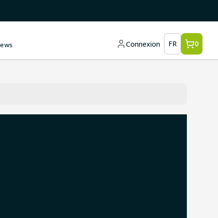
FR
0
Connexion
ews