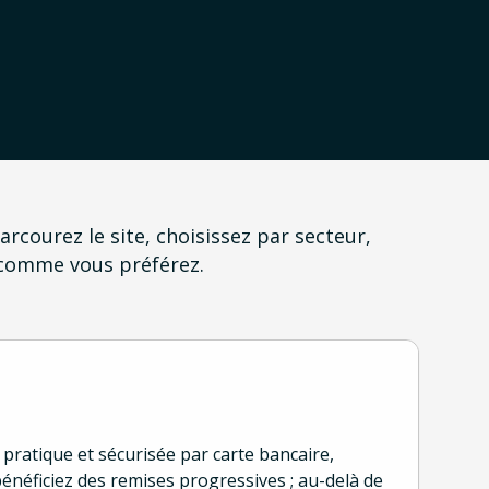
courez le site, choisissez par secteur,
comme vous préférez.
ratique et sécurisée par carte bancaire,
énéficiez des remises progressives ; au-delà de