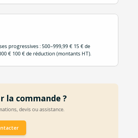
ses progressives : 500–999,99 € 15 € de
2 000 € 100 € de réduction (montants HT).
ur la commande ?
tions, devis ou assistance.
ntacter