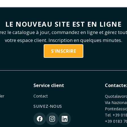
LE NOUVEAU SITE EST EN LIGNE
ez le catalogue à jour, commandez en ligne et gérez tou
votre espace client. Inscription en quelques minutes.
S'INSCRIRE
e
Service client
Contacte
er
Contact
Quotalavoro 
Via Naziona
SUIVEZ-NOUS
Pontedassio
Tel.
+39 018
+39 0183 76