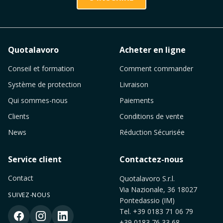
Quotalavoro
Acheter en ligne
Conseil et formation
Comment commander
Système de protection
Livraison
Qui sommes-nous
Paiements
Clients
Conditions de vente
News
Réduction Sécurisée
Service client
Contactez-nous
Contact
Quotalavoro S.r.l.
Via Nazionale, 36 18027
SUIVEZ-NOUS
Pontedassio (IM)
Tel.
+39 0183 71 06 79
+39 0183 76 33 68