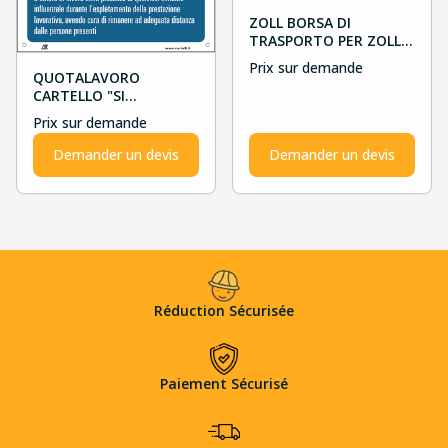
ZOLL BORSA DI
TRASPORTO PER ZOLL
AED 3
Prix sur demande
QUOTALAVORO
CARTELLO "SI
RICORDA..."
Prix sur demande
Demander un devis
Demander un devis
Réduction Sécurisée
Paiement Sécurisé