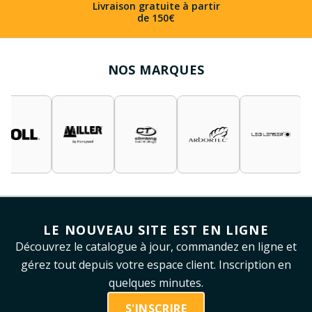
Livraison gratuite à partir
de 150€
NOS MARQUES
LE NOUVEAU SITE EST EN LIGNE
Découvrez le catalogue à jour, commandez en ligne et
gérez tout depuis votre espace client. Inscription en
quelques minutes.
S'INSCRIRE