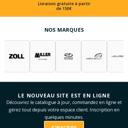
Livraison gratuite à partir
de 150€
NOS MARQUES
LE NOUVEAU SITE EST EN LIGNE
Découvrez le catalogue à jour, commandez en ligne et
gérez tout depuis votre espace client. Inscription en
quelques minutes.
S'INSCRIRE