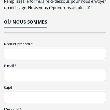
Remplissez le formulaire ci-dessous pour nous envoyer
un message. Nous vous répondrons au plus tôt.
Ouvrir dans Google
OÙ NOUS SOMMES
Maps
Nom et prénom
*
E-mail
*
Sujet
Message
*