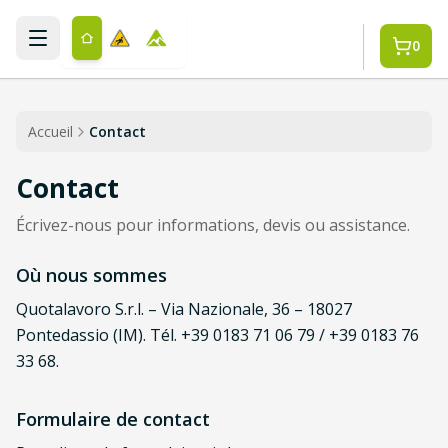
Aller au contenu principal
0
Accueil
Contact
Contact
Écrivez-nous pour informations, devis ou assistance.
Où nous sommes
Quotalavoro S.r.l. – Via Nazionale, 36 – 18027
Pontedassio (IM). Tél. +39 0183 71 06 79 / +39 0183 76
33 68.
Formulaire de contact