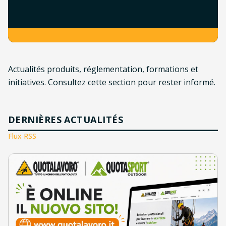
Actualités produits, réglementation, formations et
initiatives. Consultez cette section pour rester informé.
DERNIÈRES ACTUALITÉS
(
s’ouvre dans un nouvel onglet
)
Flux RSS