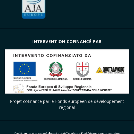
INTERVENTION COFINANCÉ PAR
Projet cofinancé par le Fonds européen de développement
régional
Politique de confidentialité
Cookies
Préférences cookies