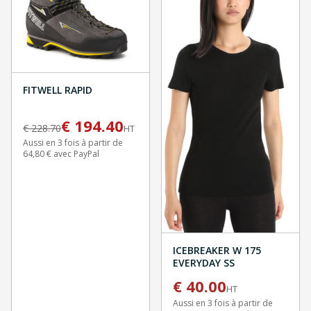
FITWELL RAPID
€
194.40
€
228.70
HT
Aussi en 3 fois à partir de
64,80 € avec PayPal
ICEBREAKER W 175
EVERYDAY SS
€
40.00
HT
Aussi en 3 fois à partir de