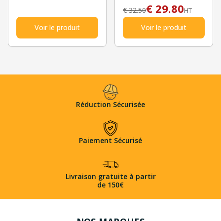
TASCHINO
€
29.80
€
32.50
HT
Voir le produit
Voir le produit
Réduction Sécurisée
Paiement Sécurisé
Livraison gratuite à partir
de 150€