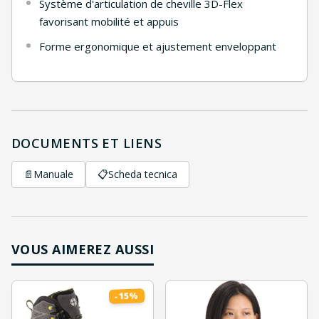
Système d'articulation de cheville 3D-Flex
favorisant mobilité et appuis
Forme ergonomique et ajustement enveloppant
DOCUMENTS ET LIENS
📄
Manuale
📋
Scheda tecnica
VOUS AIMEREZ AUSSI
%
15
-