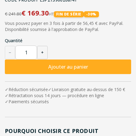
€
169.30
€
241.80
HT
FIN DE SÉRIE
-
30
%
Vous pouvez payer en 3 fois à partir de 56,45 € avec PayPal.
Disponibilité soumise à l'approbation de PayPal.
Quantité
−
+
Ajouter au panier
✓
Réduction sécurisée
✓
Livraison gratuite au-dessus de 150 €
✓
Rétractation sous 14 jours — procédure en ligne
✓
Paiements sécurisés
POURQUOI CHOISIR CE PRODUIT