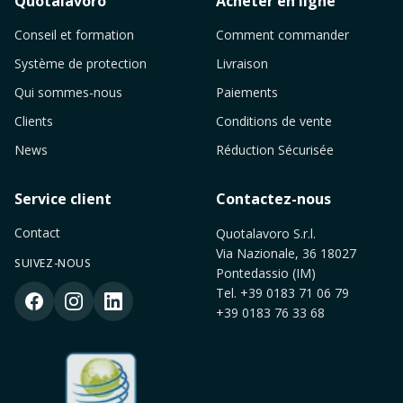
Quotalavoro
Acheter en ligne
Conseil et formation
Comment commander
Système de protection
Livraison
Qui sommes-nous
Paiements
Clients
Conditions de vente
News
Réduction Sécurisée
Service client
Contactez-nous
Contact
Quotalavoro S.r.l.
Via Nazionale, 36 18027
SUIVEZ-NOUS
Pontedassio (IM)
Tel.
+39 0183 71 06 79
+39 0183 76 33 68