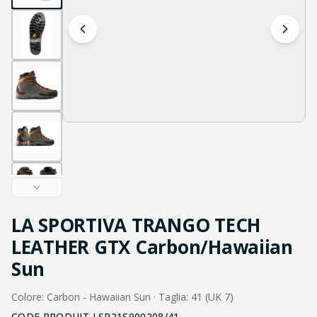
LA SPORTIVA TRANGO TECH
LEATHER GTX Carbon/Hawaiian
Sun
Colore: Carbon - Hawaiian Sun · Taglia: 41 (UK 7)
CODE PRODUIT
LSP21S900208/41