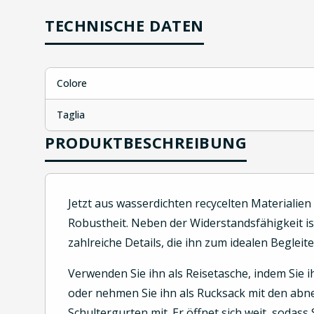
TECHNISCHE DATEN
Colore
Taglia
PRODUKTBESCHREIBUNG
Jetzt aus wasserdichten recycelten Materialien 
Robustheit. Neben der Widerstandsfähigkeit is
zahlreiche Details, die ihn zum idealen Begleit
Verwenden Sie ihn als Reisetasche, indem Sie ih
oder nehmen Sie ihn als Rucksack mit den ab
Schultergurten mit. Er öffnet sich weit, soda