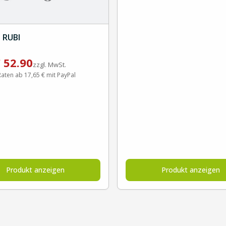
 RUBI
€
52.90
zzgl. MwSt.
Raten ab 17,65 € mit PayPal
Produkt anzeigen
Produkt anzeigen