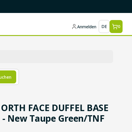
DE
0
Anmelden
uchen
NORTH FACE DUFFEL BASE
- New Taupe Green/TNF