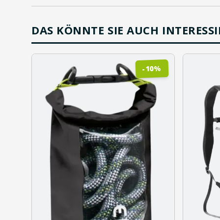
DAS KÖNNTE SIE AUCH INTERESS
%
10
-