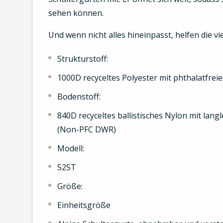
sehen können.
Und wenn nicht alles hineinpasst, helfen die 
Strukturstoff:
1000D recyceltes Polyester mit phthalatfre
Bodenstoff:
840D recyceltes ballistisches Nylon mit la
(Non-PFC DWR)
Modell:
52ST
Größe:
Einheitsgröße