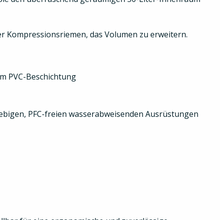
vier Kompressionsriemen, das Volumen zu erweitern.
iem PVC-Beschichtung
nglebigen, PFC-freien wasserabweisenden Ausrüstungen