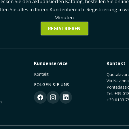
ecken Sie den aktualisierten Katalog, bestellen Sie onlin
lten Sie alles in Ihrem Kundenbereich. Registrierung in w
Minuten.
REGISTRIEREN
Kundenservice
Kontakt
Kontakt
Quotalavoro 
Via Naziona
FOLGEN SIE UNS
Pontedassio
Tel.
+39 018
+39 0183 76
n