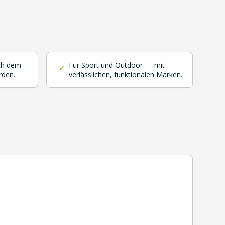
ch dem
Für Sport und Outdoor — mit
✓
rden.
verlässlichen, funktionalen Marken.