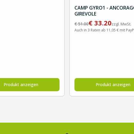
CAMP GYRO1 - ANCORAG
GIREVOLE
€
33.20
€
51.00
zzgl. MwSt.
Auch in 3 Raten ab 11,05 € mit PayP
Produkt anzeigen
Produkt anzeigen