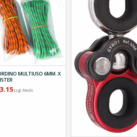
ORDINO MULTIUSO 6MM. X
ISTER
3.15
zzgl. MwSt.