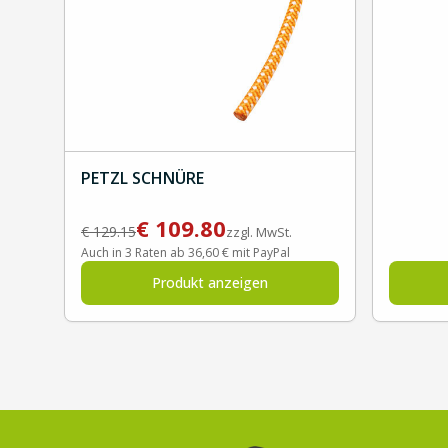
PETZL SCHNÜRE
€
109.80
€
129.15
zzgl. MwSt.
Auch in 3 Raten ab 36,60 € mit PayPal
Produkt anzeigen