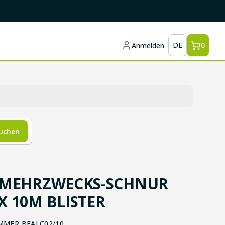
DE
0
Anmelden
uchen
 MEHRZWECKS-SCHNUR
X 10M BLISTER
MMER
BEALC02/10