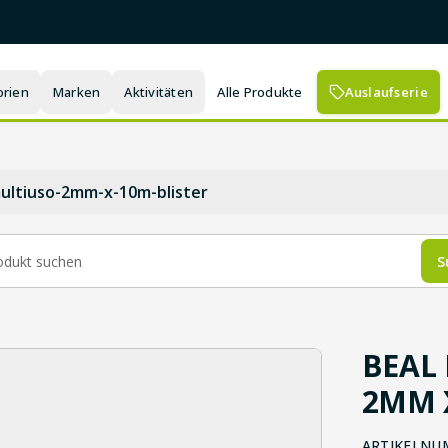
orien
Marken
Aktivitäten
Alle Produkte
Auslaufserie
ultiuso-2mm-x-10m-blister
S
BEAL
2MM 
ARTIKELNU