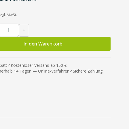
zgl. MwSt.
+
In den Warenkorb
batt
✓
Kostenloser Versand ab 150 €
nnerhalb 14 Tagen — Online-Verfahren
✓
Sichere Zahlung