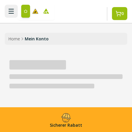
Zum Hauptinhalt springen
0
Home
Mein Konto
Sicherer Rabatt