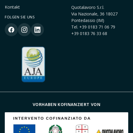
Kontakt
Quotalavoro S.r.l.
Via Nazionale, 36 18027
FOLGEN SIE UNS
Pontedassio (IM)
Tel.
+39 0183 71 06 79
+39 0183 76 33 68
VORHABEN KOFINANZIERT VON