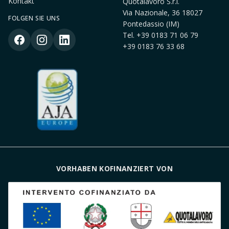
Kontakt
Quotalavoro S.r.l.
Via Nazionale, 36 18027
FOLGEN SIE UNS
Pontedassio (IM)
Tel.
+39 0183 71 06 79
+39 0183 76 33 68
VORHABEN KOFINANZIERT VON