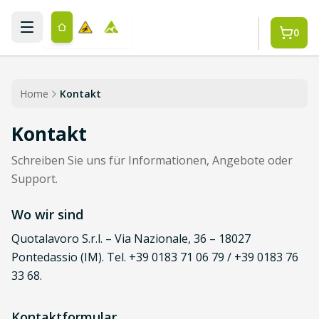
Zum Hauptinhalt springen
0
Home
Kontakt
Kontakt
Schreiben Sie uns für Informationen, Angebote oder
Support.
Wo wir sind
Quotalavoro S.r.l. – Via Nazionale, 36 – 18027
Pontedassio (IM). Tel. +39 0183 71 06 79 / +39 0183 76
33 68.
Kontaktformular