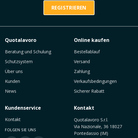
REGISTRIEREN
Quotalavoro
Online kaufen
Beratung und Schulung
Bestellablauf
Schutzsystem
Versand
Über uns
Zahlung
Kunden
Verkaufsbedingungen
News
Sicherer Rabatt
Kundenservice
Kontakt
Kontakt
Quotalavoro S.r.l.
Via Nazionale, 36 18027
FOLGEN SIE UNS
Pontedassio (IM)