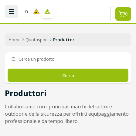
Salta al contenuto
0
Home
Quotasport
Produttori
Cerca un prodotto
Cerca
Produttori
Collaboriamo con i principali marchi del settore
outdoor e della sicurezza per offrirti equipaggiamento
professionale e da tempo libero.