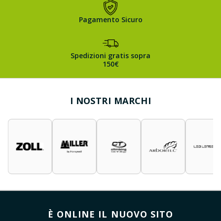
Pagamento Sicuro
Spedizioni gratis sopra
150€
I NOSTRI MARCHI
È ONLINE IL NUOVO SITO