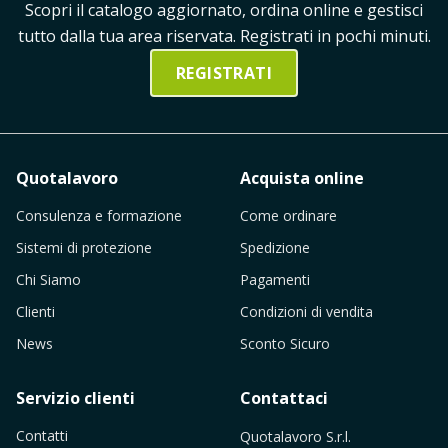
Scopri il catalogo aggiornato, ordina online e gestisci
tutto dalla tua area riservata. Registrati in pochi minuti.
REGISTRATI
Quotalavoro
Acquista online
Consulenza e formazione
Come ordinare
Sistemi di protezione
Spedizione
Chi Siamo
Pagamenti
Clienti
Condizioni di vendita
News
Sconto Sicuro
Servizio clienti
Contattaci
Contatti
Quotalavoro S.r.l.