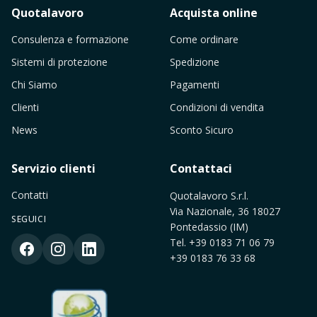
Quotalavoro
Acquista online
Consulenza e formazione
Come ordinare
Sistemi di protezione
Spedizione
Chi Siamo
Pagamenti
Clienti
Condizioni di vendita
News
Sconto Sicuro
Servizio clienti
Contattaci
Contatti
Quotalavoro S.r.l.
Via Nazionale, 36 18027
SEGUICI
Pontedassio (IM)
Tel.
+39 0183 71 06 79
+39 0183 76 33 68