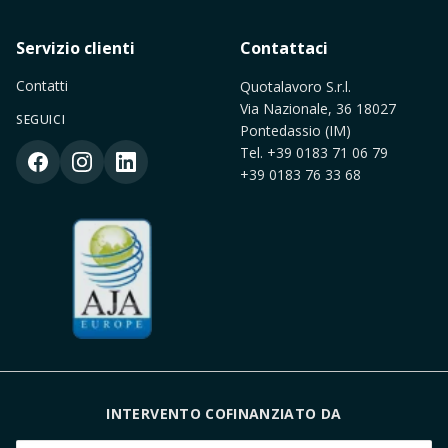
Servizio clienti
Contattaci
Contatti
Quotalavoro S.r.l.
Via Nazionale, 36 18027
SEGUICI
Pontedassio (IM)
Tel.
+39 0183 71 06 79
+39 0183 76 33 68
INTERVENTO COFINANZIATO DA