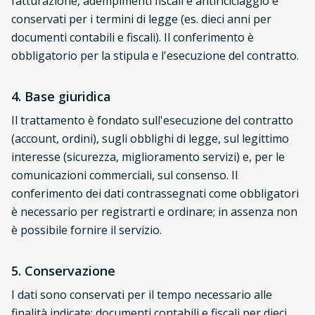
fatturazione, adempimenti fiscali e antiriciclaggio e
conservati per i termini di legge (es. dieci anni per
documenti contabili e fiscali). Il conferimento è
obbligatorio per la stipula e l'esecuzione del contratto.
4. Base giuridica
Il trattamento è fondato sull'esecuzione del contratto
(account, ordini), sugli obblighi di legge, sul legittimo
interesse (sicurezza, miglioramento servizi) e, per le
comunicazioni commerciali, sul consenso. Il
conferimento dei dati contrassegnati come obbligatori
è necessario per registrarti e ordinare; in assenza non
è possibile fornire il servizio.
5. Conservazione
I dati sono conservati per il tempo necessario alle
finalità indicate: documenti contabili e fiscali per dieci