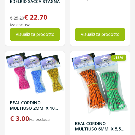
EDELRID SACCA STAGNA
€
22.70
€
25.20
Iva esclusa
Visualizza prodotto
Visualizza prodotto
%
15
-
BEAL CORDINO
MULTIUSO 2MM. X 10M
BLISTER
€
3.00
Iva esclusa
BEAL CORDINO
MULTIUSO 6MM. X 5,5M
BLISTER