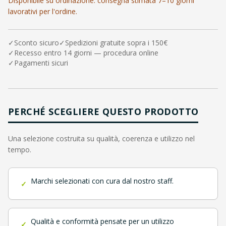
Disponibile su ordinazione: consegna stimata 7–10 giorni
lavorativi per l'ordine.
✓
Sconto sicuro
✓
Spedizioni gratuite sopra i 150€
✓
Recesso entro 14 giorni — procedura online
✓
Pagamenti sicuri
PERCHÉ SCEGLIERE QUESTO PRODOTTO
Una selezione costruita su qualità, coerenza e utilizzo nel
tempo.
Marchi selezionati con cura dal nostro staff.
✓
Qualità e conformità pensate per un utilizzo
✓