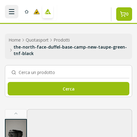
Salta al contenuto
0
Home
Quotasport
Prodotti
the-north-face-duffel-base-camp-new-taupe-green-
tnf-black
Cerca un prodotto
Cerca