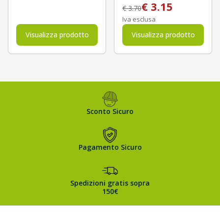
€
3.15
€
3.70
Iva esclusa
Visualizza prodotto
Visualizza prodotto
Sconto Sicuro
Pagamento Sicuro
Spedizioni gratis sopra
150€