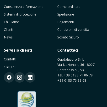
Consulenza e formazione
Come ordinare
Sistemi di protezione
Spedizione
Chi Siamo
Pagamenti
Clienti
Condizioni di vendita
News
Sconto Sicuro
Servizio clienti
Contattaci
Contatti
Quotalavoro S.r.l.
Via Nazionale, 36 18027
SEGUICI
Pontedassio (IM)
Tel.
+39 0183 71 06 79
+39 0183 76 33 68