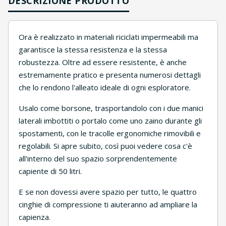
DESCRIZIONE PRODOTTO
Ora è realizzato in materiali riciclati impermeabili ma
garantisce la stessa resistenza e la stessa
robustezza. Oltre ad essere resistente, è anche
estremamente pratico e presenta numerosi dettagli
che lo rendono l'alleato ideale di ogni esploratore.
Usalo come borsone, trasportandolo con i due manici
laterali imbottiti o portalo come uno zaino durante gli
spostamenti, con le tracolle ergonomiche rimovibili e
regolabili. Si apre subito, così puoi vedere cosa c'è
all'interno del suo spazio sorprendentemente
capiente di 50 litri.
E se non dovessi avere spazio per tutto, le quattro
cinghie di compressione ti aiuteranno ad ampliare la
capienza.