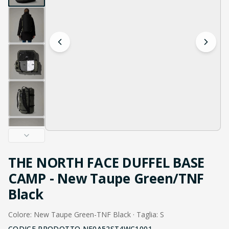
THE NORTH FACE DUFFEL BASE
CAMP - New Taupe Green/TNF
Black
Colore: New Taupe Green-TNF Black · Taglia: S
CODICE PRODOTTO
NF0A52ST4WC1001