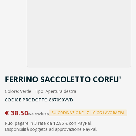
FERRINO SACCOLETTO CORFU'
Colore: Verde · Tipo: Apertura destra
CODICE PRODOTTO
867090VVD
€
38.50
SU ORDINAZIONE · 7–10 GG LAVORATIVI
Iva esclusa
Puoi pagare in 3 rate da 12,85 € con PayPal.
Disponibilità soggetta ad approvazione PayPal.