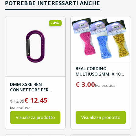
POTREBBE INTERESSARTI ANCHE
%
4
-
BEAL CORDINO
MULTIUSO 2MM. X 10M
BLISTER
€
3.00
DMM XSRE 4kN
Iva esclusa
CONNETTORE PER
ATTREZZI
€
12.45
€
12.95
Iva esclusa
Visualizza prodotto
Visualizza prodotto