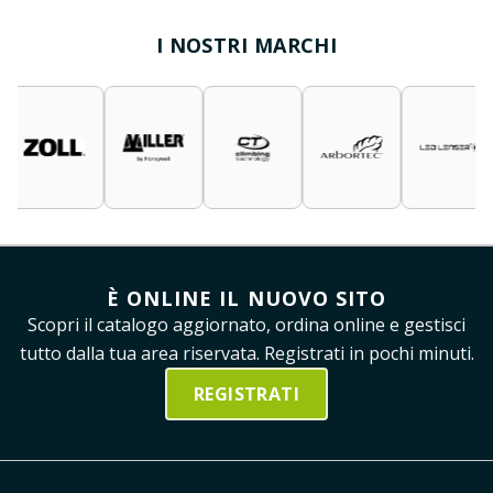
I NOSTRI MARCHI
È ONLINE IL NUOVO SITO
Scopri il catalogo aggiornato, ordina online e gestisci
tutto dalla tua area riservata. Registrati in pochi minuti.
REGISTRATI