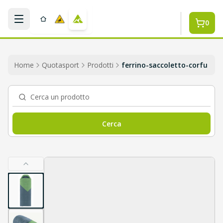
Salta al contenuto
0
Home
Quotasport
Prodotti
ferrino-saccoletto-corfu
Cerca un prodotto
Cerca