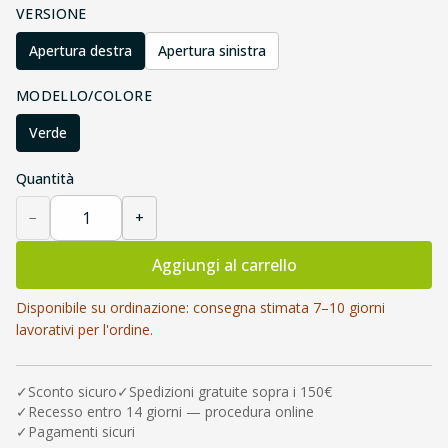
VERSIONE
Apertura destra
Apertura sinistra
MODELLO/COLORE
Verde
Quantità
−
+
Aggiungi al carrello
Disponibile su ordinazione: consegna stimata 7–10 giorni
lavorativi per l'ordine.
✓
Sconto sicuro
✓
Spedizioni gratuite sopra i 150€
✓
Recesso entro 14 giorni — procedura online
✓
Pagamenti sicuri