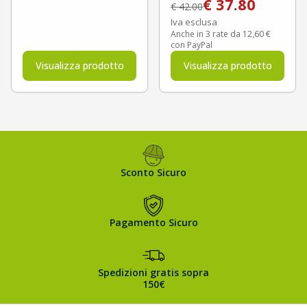
€
37.80
€
42.00
Iva esclusa
Anche in 3 rate da 12,60 €
con PayPal
Visualizza prodotto
Visualizza prodotto
Sconto Sicuro
Pagamento Sicuro
Spedizioni gratis sopra
150€