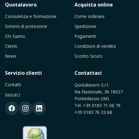
Quotalavoro
Acquista online
Consulenza e formazione
Come ordinare
Sistemi di protezione
Spedizione
Chi Siamo
Pagamenti
Clienti
Condizioni di vendita
News
Sconto Sicuro
Servizio clienti
Contattaci
Contatti
Quotalavoro S.r.l.
Via Nazionale, 36 18027
SEGUICI
Pontedassio (IM)
Tel.
+39 0183 71 06 79
+39 0183 76 33 68