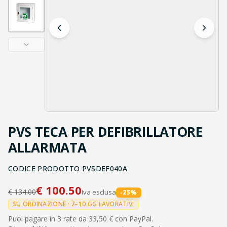
PVS TECA PER DEFIBRILLATORE
ALLARMATA
CODICE PRODOTTO
PVSDEF040A
€
100.50
€
134.00
Iva esclusa
-
25
%
SU ORDINAZIONE · 7–10 GG LAVORATIVI
Puoi pagare in 3 rate da 33,50 € con PayPal.