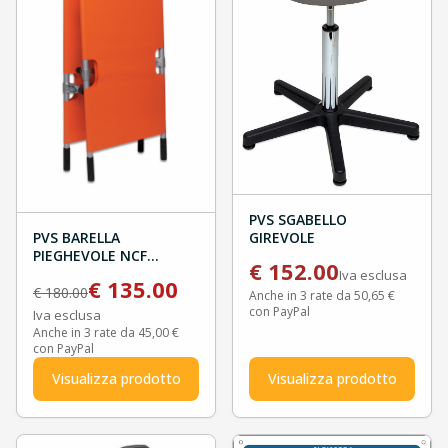
PVS SGABELLO
GIREVOLE
PVS BARELLA
PIEGHEVOLE NCF
€
152.00
SYSTEM
Iva esclusa
€
135.00
€
180.00
Anche in 3 rate da 50,65 €
con PayPal
Iva esclusa
Anche in 3 rate da 45,00 €
con PayPal
Visualizza prodotto
Visualizza prodotto