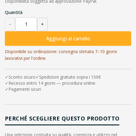
Disponibilità soggetta ad approvazione PayPal.
Quantità
−
+
Aggiungi al carrello
Disponibile su ordinazione: consegna stimata 7–10 giorni
lavorativi per l'ordine.
✓
Sconto sicuro
✓
Spedizioni gratuite sopra i 150€
✓
Recesso entro 14 giorni — procedura online
✓
Pagamenti sicuri
PERCHÉ SCEGLIERE QUESTO PRODOTTO
Una selezione costruita su qualità, coerenza e utilizzo nel