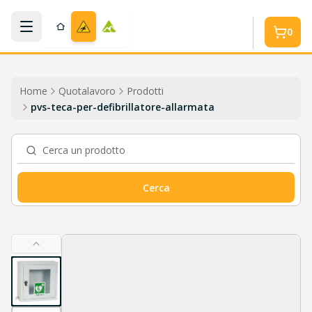
Salta al contenuto
0
Home
Quotalavoro
Prodotti
pvs-teca-per-defibrillatore-allarmata
Cerca un prodotto
Cerca