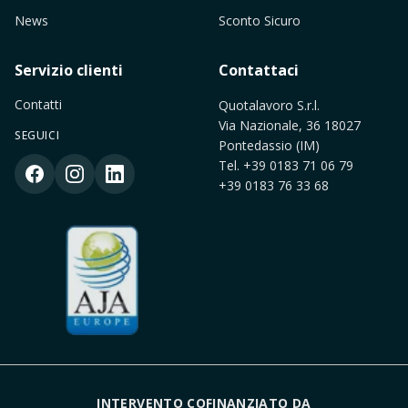
News
Sconto Sicuro
Servizio clienti
Contattaci
Contatti
Quotalavoro S.r.l.
Via Nazionale, 36 18027
SEGUICI
Pontedassio (IM)
Tel.
+39 0183 71 06 79
+39 0183 76 33 68
INTERVENTO COFINANZIATO DA