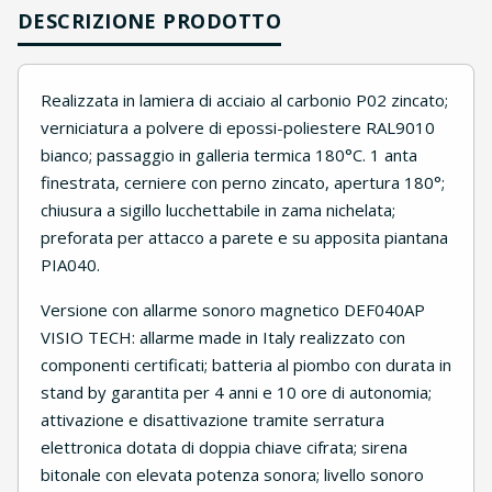
DESCRIZIONE PRODOTTO
Realizzata in lamiera di acciaio al carbonio P02 zincato;
verniciatura a polvere di epossi-poliestere RAL9010
bianco; passaggio in galleria termica 180°C. 1 anta
finestrata, cerniere con perno zincato, apertura 180°;
chiusura a sigillo lucchettabile in zama nichelata;
preforata per attacco a parete e su apposita piantana
PIA040.
Versione con allarme sonoro magnetico DEF040AP
VISIO TECH: allarme made in Italy realizzato con
componenti certificati; batteria al piombo con durata in
stand by garantita per 4 anni e 10 ore di autonomia;
attivazione e disattivazione tramite serratura
elettronica dotata di doppia chiave cifrata; sirena
bitonale con elevata potenza sonora; livello sonoro