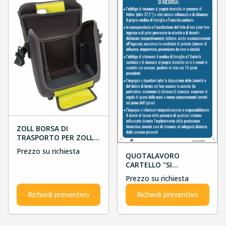
ZOLL BORSA DI
TRASPORTO PER ZOLL
AED 3
Prezzo su richiesta
QUOTALAVORO
CARTELLO "SI
RICORDA..."
Prezzo su richiesta
Richiedi preventivo
Richiedi preventivo