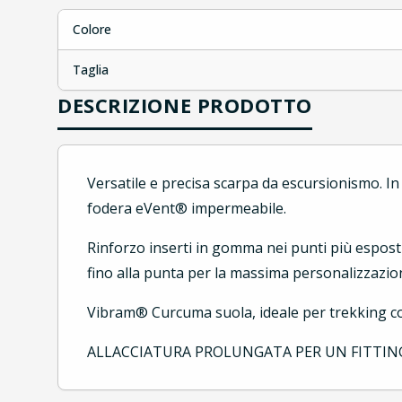
Colore
Taglia
DESCRIZIONE PRODOTTO
Versatile e precisa scarpa da escursionismo. I
fodera eVent® impermeabile.
Rinforzo inserti in gomma nei punti più esposti
fino alla punta per la massima personalizzazione
Vibram® Curcuma suola, ideale per trekking co
ALLACCIATURA PROLUNGATA PER UN FITTING