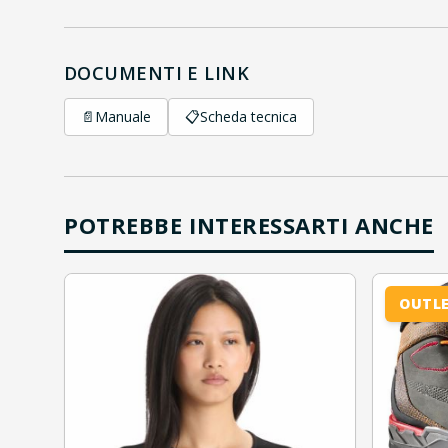
DOCUMENTI E LINK
📄
Manuale
📋
Scheda tecnica
POTREBBE INTERESSARTI ANCHE
OUTL