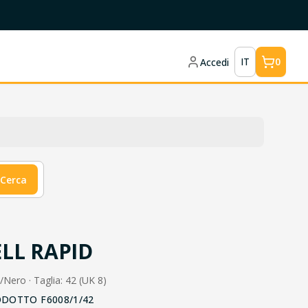
IT
0
Accedi
Cerca
LL RAPID
o/Nero · Taglia: 42 (UK 8)
ODOTTO
F6008/1/42