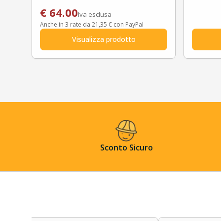
€
64.00
Iva esclusa
Anche in 3 rate da 21,35 € con PayPal
Visualizza prodotto
Sconto Sicuro