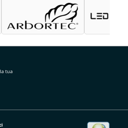
la tua
ci