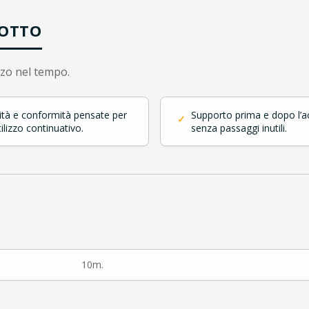
DOTTO
zzo nel tempo.
ità e conformità pensate per
Supporto prima e dopo l’a
✓
ilizzo continuativo.
senza passaggi inutili.
10m.