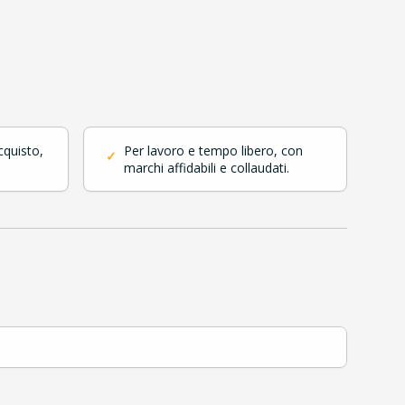
cquisto,
Per lavoro e tempo libero, con
✓
marchi affidabili e collaudati.