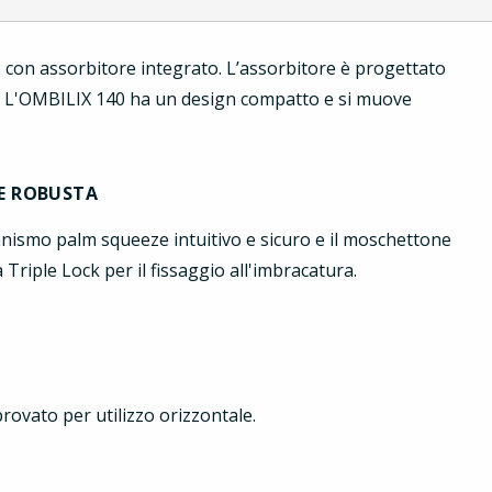
2 con assorbitore integrato. L’assorbitore è progettato
kg). L'OMBILIX 140 ha un design compatto e si muove
E ROBUSTA
ismo palm squeeze intuitivo e sicuro e il moschettone
iple Lock per il fissaggio all'imbracatura.
ovato per utilizzo orizzontale.