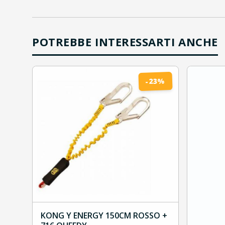
POTREBBE INTERESSARTI ANCHE
%
23
-
KONG Y ENERGY 150CM ROSSO +