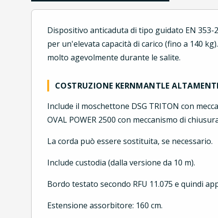
Dispositivo anticaduta di tipo guidato EN 353-
per un'elevata capacità di carico (fino a 140 
molto agevolmente durante le salite.
COSTRUZIONE KERNMANTLE ALTAMENT
Include il moschettone DSG TRITON con meccan
OVAL POWER 2500 con meccanismo di chiusura Tr
La corda può essere sostituita, se necessario.
Include custodia (dalla versione da 10 m).
Bordo testato secondo RFU 11.075 e quindi appr
Estensione assorbitore: 160 cm.