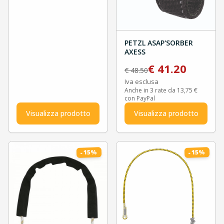
PETZL ASAP'SORBER
AXESS
€
41.20
€
48.50
Iva esclusa
Anche in 3 rate da 13,75 €
con PayPal
Visualizza prodotto
Visualizza prodotto
%
%
15
15
-
-