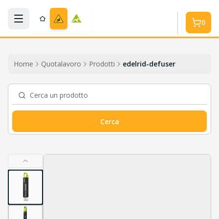
Salta al contenuto
0
Home
Quotalavoro
Prodotti
edelrid-defuser
Cerca un prodotto
Cerca