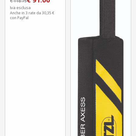
€
118.75
Iva esclusa
Anche in 3 rate da 30,35 €
con PayPal