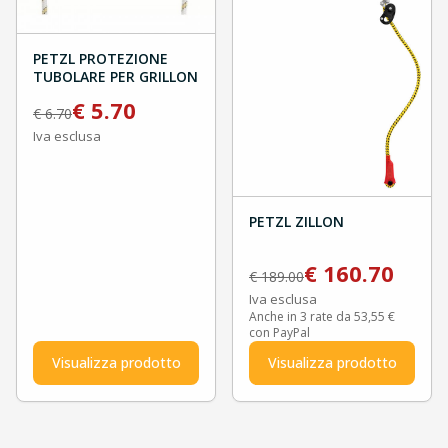
PETZL PROTEZIONE
TUBOLARE PER GRILLON
€
5.70
€
6.70
Iva esclusa
PETZL ZILLON
€
160.70
€
189.00
Iva esclusa
Anche in 3 rate da 53,55 €
con PayPal
Visualizza prodotto
Visualizza prodotto