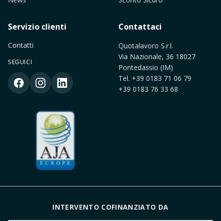
Servizio clienti
Contattaci
Contatti
Quotalavoro S.r.l.
Via Nazionale, 36 18027
SEGUICI
Pontedassio (IM)
Tel.
+39 0183 71 06 79
+39 0183 76 33 68
INTERVENTO COFINANZIATO DA