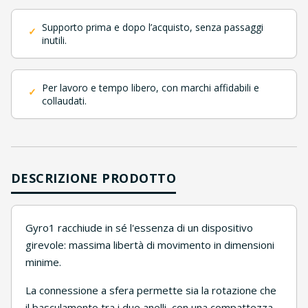
Supporto prima e dopo l’acquisto, senza passaggi
✓
inutili.
Per lavoro e tempo libero, con marchi affidabili e
✓
collaudati.
DESCRIZIONE PRODOTTO
Gyro1 racchiude in sé l'essenza di un dispositivo
girevole: massima libertà di movimento in dimensioni
minime.
La connessione a sfera permette sia la rotazione che
il basculamento tra i due anelli, con una compattezza