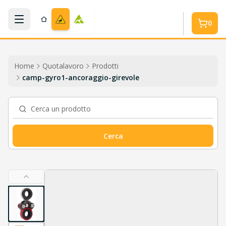
Salta al contenuto
0
Home
Quotalavoro
Prodotti
camp-gyro1-ancoraggio-girevole
Cerca un prodotto
Cerca