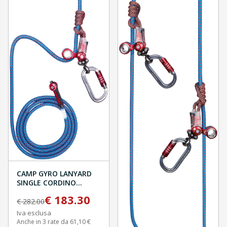
CAMP GYRO LANYARD
SINGLE CORDINO
REGOLABILE
€
183.30
€
282.00
Iva esclusa
Anche in 3 rate da 61,10 €