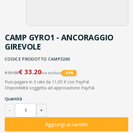
CAMP GYRO1 - ANCORAGGIO
GIREVOLE
CODICE PRODOTTO
CAMP3260
€
33.20
€
51.00
Iva esclusa
-
35
%
Puoi pagare in 3 rate da 11,05 € con PayPal.
Disponibilità soggetta ad approvazione PayPal.
Quantità
−
+
Aggiungi al carrello