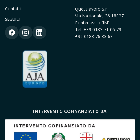
Contatti
Quotalavoro S.r.l.
Via Nazionale, 36 18027
SEGUICI
Pontedassio (IM)
Tel.
+39 0183 71 06 79
+39 0183 76 33 68
INTERVENTO COFINANZIATO DA