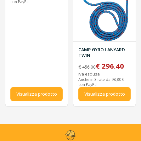
con PayPal
CAMP GYRO LANYARD
TWIN
€
296.40
€
456.00
Iva esclusa
Anche in 3 rate da 98,80 €
con PayPal
Visualizza prodotto
Visualizza prodotto