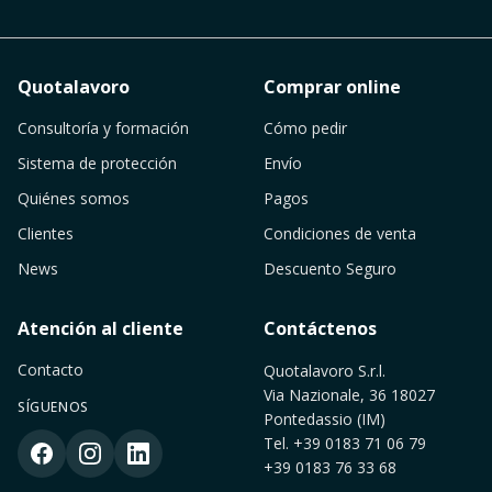
Quotalavoro
Comprar online
Consultoría y formación
Cómo pedir
Sistema de protección
Envío
Quiénes somos
Pagos
Clientes
Condiciones de venta
News
Descuento Seguro
Atención al cliente
Contáctenos
Contacto
Quotalavoro S.r.l.
Via Nazionale, 36 18027
SÍGUENOS
Pontedassio (IM)
Tel.
+39 0183 71 06 79
+39 0183 76 33 68