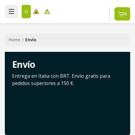
Saltar al contenido principal
0
Home
Envío
Envío
Entrega en Italia con BRT. Envío gratis para
pedidos superiores a 150 €.