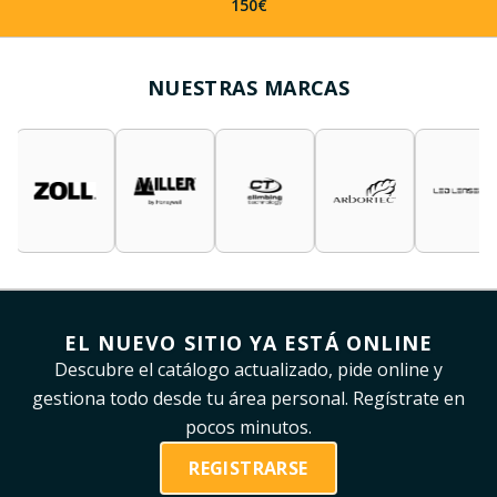
150€
NUESTRAS MARCAS
EL NUEVO SITIO YA ESTÁ ONLINE
Descubre el catálogo actualizado, pide online y
gestiona todo desde tu área personal. Regístrate en
pocos minutos.
REGISTRARSE