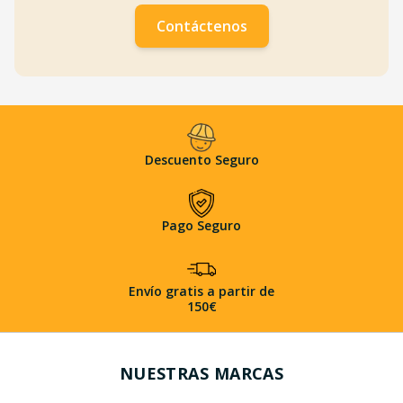
Contáctenos
Descuento Seguro
Pago Seguro
Envío gratis a partir de
150€
NUESTRAS MARCAS