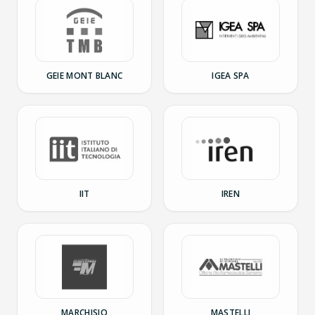
GEIE MONT BLANC
IGEA SPA
IIT
IREN
MARCHISIO
MASTELLI