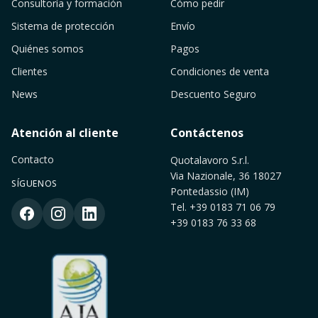
Consultoría y formación
Cómo pedir
Sistema de protección
Envío
Quiénes somos
Pagos
Clientes
Condiciones de venta
News
Descuento Seguro
Atención al cliente
Contáctenos
Contacto
Quotalavoro S.r.l.
Via Nazionale, 36 18027
SÍGUENOS
Pontedassio (IM)
Tel.
+39 0183 71 06 79
+39 0183 76 33 68