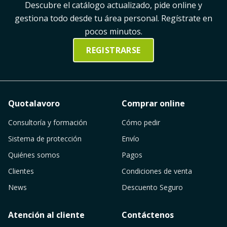
Descubre el catálogo actualizado, pide online y
gestiona todo desde tu área personal. Regístrate en
pocos minutos.
REGISTRARSE
Quotalavoro
Comprar online
Consultoría y formación
Cómo pedir
Sistema de protección
Envío
Quiénes somos
Pagos
Clientes
Condiciones de venta
News
Descuento Seguro
Atención al cliente
Contáctenos