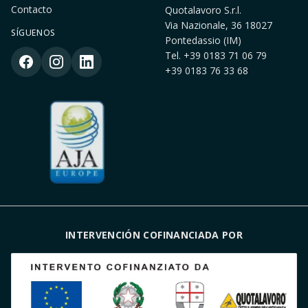
Contacto
Quotalavoro S.r.l.
Via Nazionale, 36 18027
SÍGUENOS
Pontedassio (IM)
Tel.
+39 0183 71 06 79
+39 0183 76 33 68
INTERVENCIÓN COFINANCIADA POR