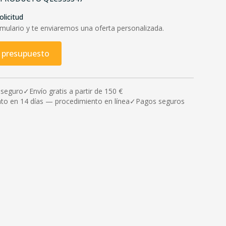
olicitud
rmulario y te enviaremos una oferta personalizada.
r presupuesto
 seguro
✓
Envío gratis a partir de 150 €
to en 14 días — procedimiento en línea
✓
Pagos seguros