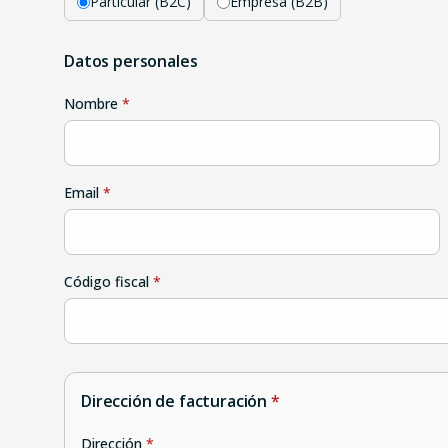
Particular
(B2C)
Empresa
(B2B)
Datos personales
Nombre
*
Email
*
Código fiscal
*
Dirección de facturación
*
Dirección
*