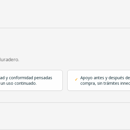
duradero.
dad y conformidad pensadas
Apoyo antes y después de
✓
 un uso continuado.
compra, sin trámites innec