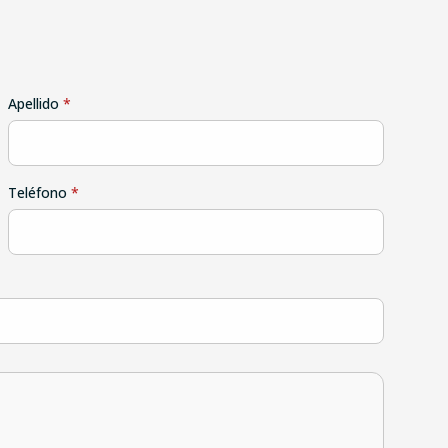
Apellido
*
Teléfono
*