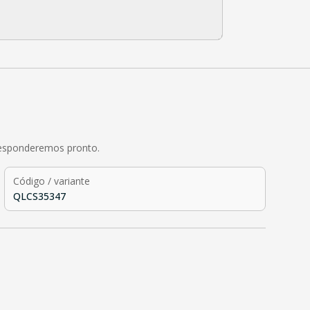
responderemos pronto.
Código / variante
QLCS35347