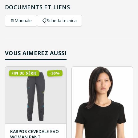
DOCUMENTS ET LIENS
📄
Manuale
📋
Scheda tecnica
VOUS AIMEREZ AUSSI
%
30
FIN DE SÉRIE
-
KARPOS CEVEDALE EVO
WOMAN PANT