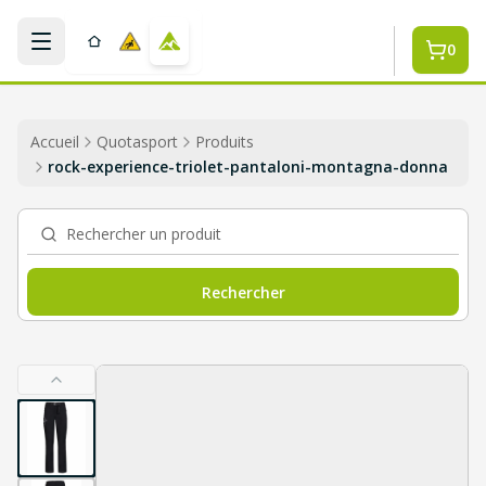
Aller au contenu principal
0
Accueil
Quotasport
Produits
rock-experience-triolet-pantaloni-montagna-donna
Rechercher un produit
Rechercher