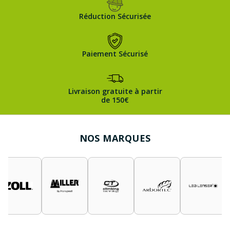
Réduction Sécurisée
Paiement Sécurisé
Livraison gratuite à partir
de 150€
NOS MARQUES