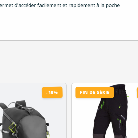
rmet d'accéder facilement et rapidement à la poche
%
10
FIN DE SÉRIE
-