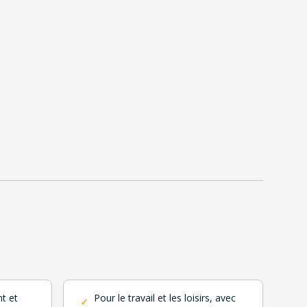
t et
Pour le travail et les loisirs, avec
✓