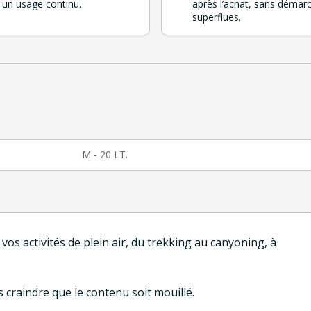
 un usage continu.
après l’achat, sans démar
superflues.
M - 20 LT.
 vos activités de plein air, du trekking au canyoning, à
craindre que le contenu soit mouillé.