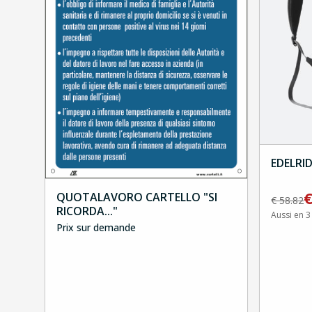
EDELRID
QUOTALAVORO CARTELLO "SI
€
58.82
RICORDA..."
Aussi en 3
Prix sur demande