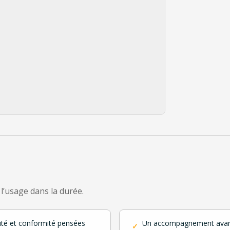
 l’usage dans la durée.
ité et conformité pensées
Un accompagnement avan
✓