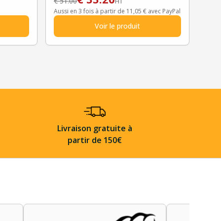
€
51.00
HT
Aussi en 3 fois à partir de 11,05 € avec PayPal
Voir le produit
Livraison gratuite à
partir de 150€