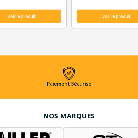
Voir le produit
Voir le produit
Paiement Sécurisé
NOS MARQUES