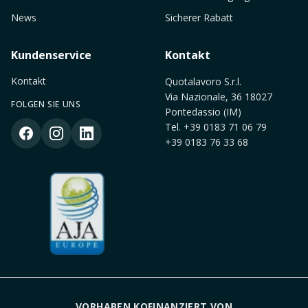
News
Sicherer Rabatt
Kundenservice
Kontakt
Kontakt
Quotalavoro S.r.l.
Via Nazionale, 36 18027
FOLGEN SIE UNS
Pontedassio (IM)
Tel.
+39 0183 71 06 79
+39 0183 76 33 68
VORHABEN KOFINANZIERT VON