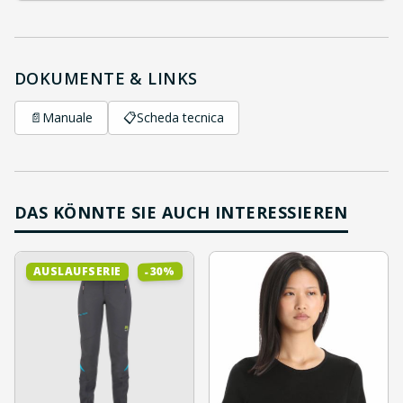
DOKUMENTE & LINKS
📄
Manuale
📋
Scheda tecnica
DAS KÖNNTE SIE AUCH INTERESSIEREN
%
30
AUSLAUFSERIE
-