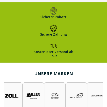
Sicherer Rabatt
Sichere Zahlung
Kostenloser Versand ab
150€
UNSERE MARKEN