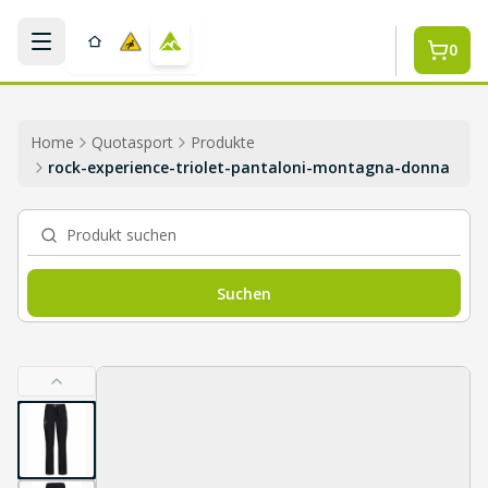
Zum Hauptinhalt springen
0
Home
Quotasport
Produkte
rock-experience-triolet-pantaloni-montagna-donna
Produkt suchen
Suchen